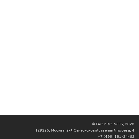
©
ГАОУ ВО МГПУ, 2020
129226, Москва, 2-й Сельскохозяйственный проезд, 4
+7 (499) 181-24-62