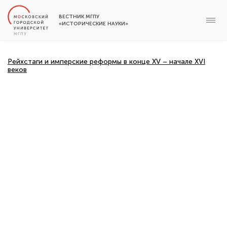
ВЕСТНИК МГПУ
«ИСТОРИЧЕСКИЕ НАУКИ»
Рейхстаги и имперские реформы в конце XV – начале XVI
веков