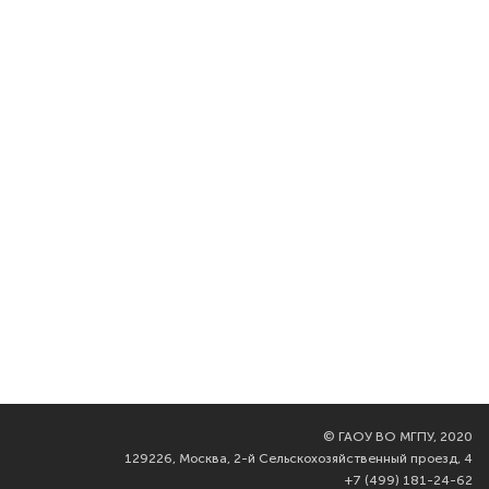
©
ГАОУ ВО МГПУ, 2020
129226, Москва, 2-й Сельскохозяйственный проезд, 4
+7 (499) 181-24-62