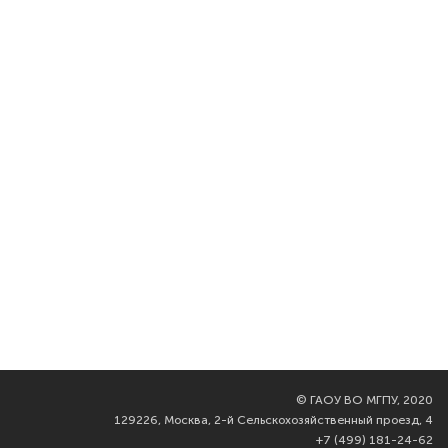
©
ГАОУ ВО МГПУ, 2020
129226, Москва, 2-й Сельскохозяйственный проезд, 4
+7 (499) 181-24-62