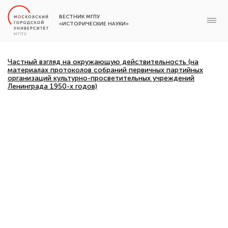
ВЕСТНИК МГПУ
«ИСТОРИЧЕСКИЕ НАУКИ»
Частный взгляд на окружающую действительность (на
материалах протоколов собраний первичных партийных
организаций культурно-просветительных учреждений
Ленинграда 1950-х годов)