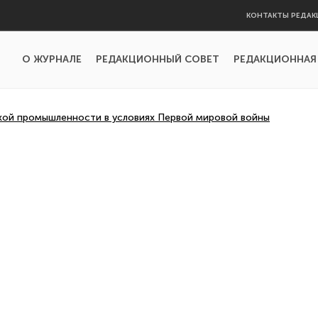
КОНТАКТЫ РЕДАК
О ЖУРНАЛЕ
РЕДАКЦИОННЫЙ СОВЕТ
РЕДАКЦИОННАЯ
ой промышленности в условиях Первой мировой войны