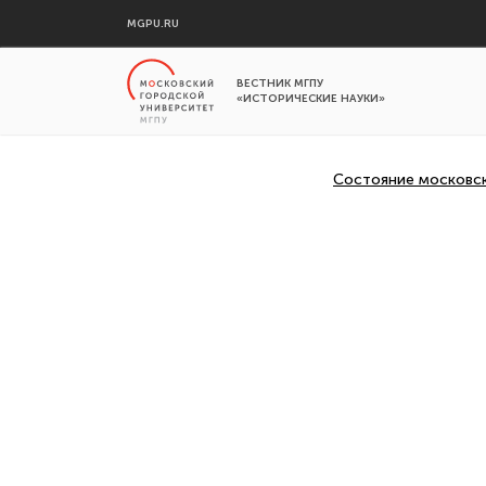
MGPU.RU
ВЕСТНИК МГПУ
«ИСТОРИЧЕСКИЕ НАУКИ»
Состояние московск