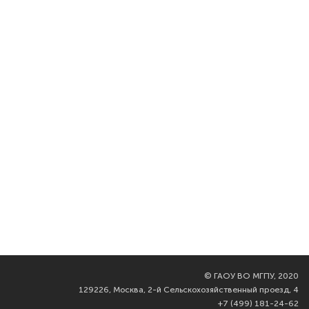
©
ГАОУ ВО МГПУ, 2020
129226, Москва, 2-й Сельскохозяйственный проезд, 4
+7 (499) 181-24-62