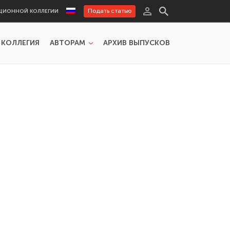
Подать статью
ЦИОННОЙ КОЛЛЕГИИ
 КОЛЛЕГИЯ
АВТОРАМ
АРХИВ ВЫПУСКОВ