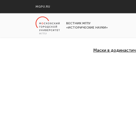
MGPU.RU
ВЕСТНИК МГПУ
«ИСТОРИЧЕСКИЕ НАУКИ»
Маски в додинастич