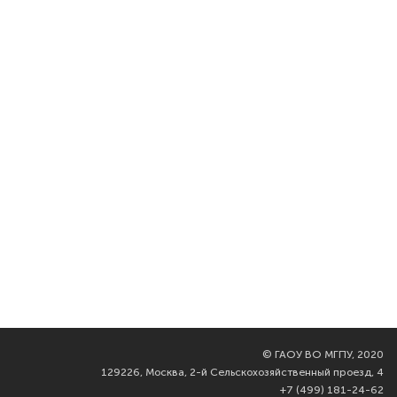
©
ГАОУ ВО МГПУ, 2020
129226, Москва, 2-й Сельскохозяйственный проезд, 4
+7 (499) 181-24-62