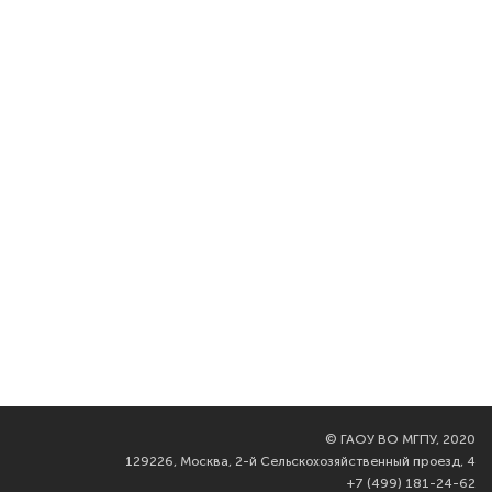
©
ГАОУ ВО МГПУ, 2020
129226, Москва, 2-й Сельскохозяйственный проезд, 4
+7 (499) 181-24-62