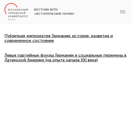
ВЕСТНИК МГПУ
«ИСТОРИЧЕСКИЕ НАУКИ»
Публичная дипломатия Германии: история, развитие и
современное состояние
Левые партийные фонды Германии и социальные перемены в
Латинской Америке (на опыте начала XXI века)