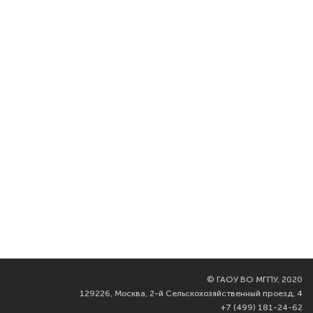
©
ГАОУ ВО МГПУ, 2020
129226, Москва, 2-й Сельскохозяйственный проезд, 4
+7 (499) 181-24-62