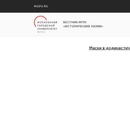
MGPU.RU
ВЕСТНИК МГПУ
«ИСТОРИЧЕСКИЕ НАУКИ»
Маски в додинастич