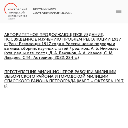
ВЕСТНИК МГПУ
«ИСТОРИЧЕСКИЕ НАУКИ»
АВТОРИТЕТНОЕ ПРОДОЛЖАЮЩЕЕСЯ ИЗДАНИЕ,
ПОСВЯЩЕННОЕ ИЗУЧЕНИЮ ПРОБЛЕМ РЕВОЛЮЦИИ 1917
г. (Рец.: Революция 1917 года в России: новые подходы и
взгляды: сборник научных статей / ред. кол.: А. Б. Николаев
(отв. ред. и отв. сост.), Д. А. Бажанов, А. А. Иванов, С. М.
Ляндрес. СПб.: Астерион, 2022. 224 с.)
ПРЕСТУПЛЕНИЯ МИЛИЦИОНЕРОВ РАБОЧЕЙ МИЛИЦИИ
ВЫБОРГСКОГО РАЙОНА И ГОРОДСКОЙ МИЛИЦИИ
СПАССКОГО РАЙОНА ПЕТРОГРАДА (МАРТ – ОКТЯБРЬ 1917
г.)