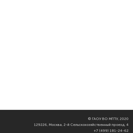
©
ГАОУ ВО МГПУ, 2020
129226, Москва, 2-й Сельскохозяйственный проезд, 4
+7 (499) 181-24-62