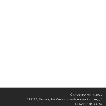
©
ГАОУ ВО МГПУ, 2020
129226, Москва, 2-й Сельскохозяйственный проезд, 4
+7 (499) 181-24-62