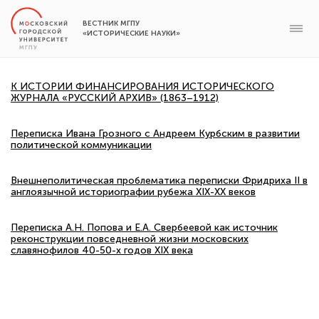
ВЕСТНИК МГПУ
«ИСТОРИЧЕСКИЕ НАУКИ»
К ИСТОРИИ ФИНАНСИРОВАНИЯ ИСТОРИЧЕСКОГО
ЖУРНАЛА «РУССКИЙ АРХИВ» (1863–1912)
Переписка Ивана Грозного с Андреем Курбским в развитии
политической коммуникации
Внешнеполитическая проблематика переписки Фридриха II в
англоязычной историографии рубежа XIX-XX веков
Переписка А.Н. Попова и Е.А. Свербеевой как источник
реконструкции повседневной жизни московских
славянофилов 40-50-х годов XIX века