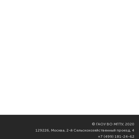
©
ГАОУ ВО МГПУ, 2020
129226, Москва, 2-й Сельскохозяйственный проезд, 4
+7 (499) 181-24-62