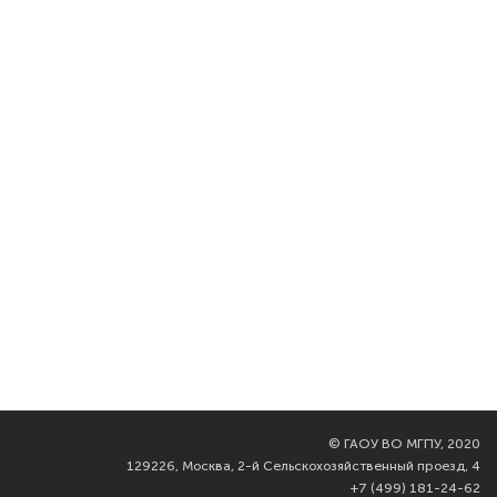
©
ГАОУ ВО МГПУ, 2020
129226, Москва, 2-й Сельскохозяйственный проезд, 4
+7 (499) 181-24-62