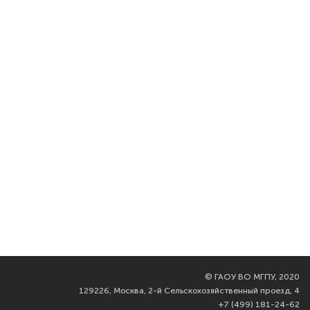
©
ГАОУ ВО МГПУ, 2020
129226, Москва, 2-й Сельскохозяйственный проезд, 4
+7 (499) 181-24-62