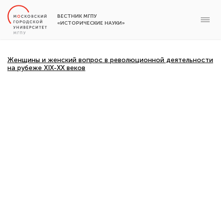
ВЕСТНИК МГПУ
«ИСТОРИЧЕСКИЕ НАУКИ»
Женщины и женский вопрос в революционной деятельности
на рубеже XIX-XX веков