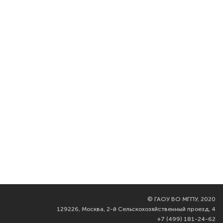
©
ГАОУ ВО МГПУ, 2020
129226, Москва, 2-й Сельскохозяйственный проезд, 4
+7 (499) 181-24-62