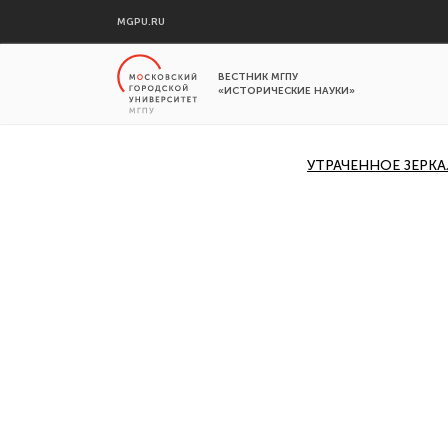
MGPU.RU
ВЕСТНИК МГПУ
«ИСТОРИЧЕСКИЕ НАУКИ»
УТРАЧЕННОЕ ЗЕРК