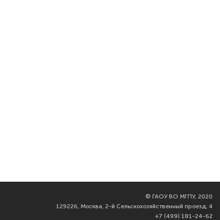
©
ГАОУ ВО МГПУ, 2020
129226, Москва, 2-й Сельскохозяйственный проезд, 4
+7 (499) 181-24-62