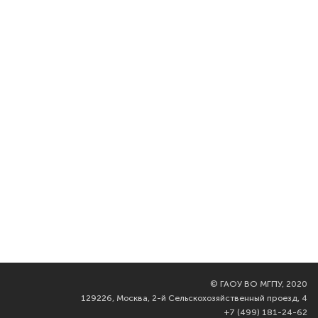
©
ГАОУ ВО МГПУ, 2020
129226, Москва, 2-й Сельскохозяйственный проезд, 4
+7 (499) 181-24-62