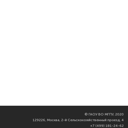
©
ГАОУ ВО МГПУ, 2020
129226, Москва, 2-й Сельскохозяйственный проезд, 4
+7 (499) 181-24-62