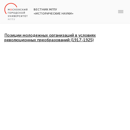
ВЕСТНИК МГПУ
«ИСТОРИЧЕСКИЕ НАУКИ»
Позиции молодежных организаций в условиях
революционных преобразований (1917-1925)