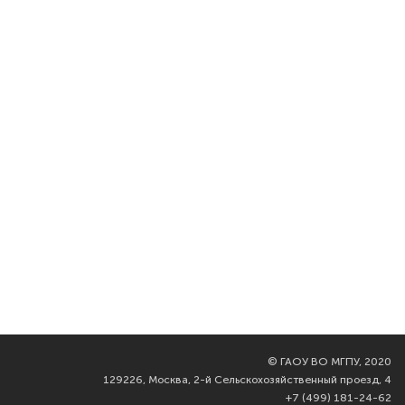
©
ГАОУ ВО МГПУ, 2020
129226, Москва, 2-й Сельскохозяйственный проезд, 4
+7 (499) 181-24-62