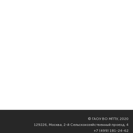
©
ГАОУ ВО МГПУ, 2020
129226, Москва, 2-й Сельскохозяйственный проезд, 4
+7 (499) 181-24-62