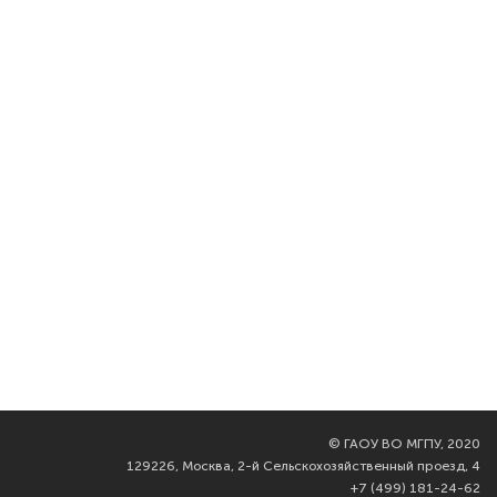
©
ГАОУ ВО МГПУ, 2020
129226, Москва, 2-й Сельскохозяйственный проезд, 4
+7 (499) 181-24-62