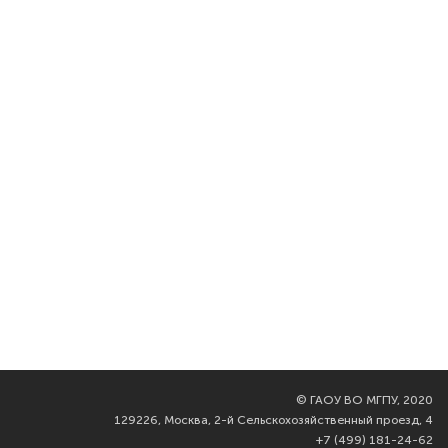
©
ГАОУ ВО МГПУ, 2020
129226, Москва, 2-й Сельскохозяйственный проезд, 4
+7 (499) 181-24-62