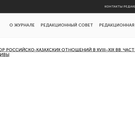
КОНТАКТЫ РЕДАК
О ЖУРНАЛЕ
РЕДАКЦИОННЫЙ СОВЕТ
РЕДАКЦИОННАЯ
 РОССИЙСКО-КАЗАХСКИХ ОТНОШЕНИЙ В XVIII–XIX ВВ. ЧАСТЬ
ХИВЫ