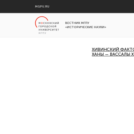
MGPU.RU
ВЕСТНИК МГПУ
«ИСТОРИЧЕСКИЕ НАУКИ»
ХИВИНСКИЙ ФАКТОР
ХАНЫ — ВАССАЛЫ 