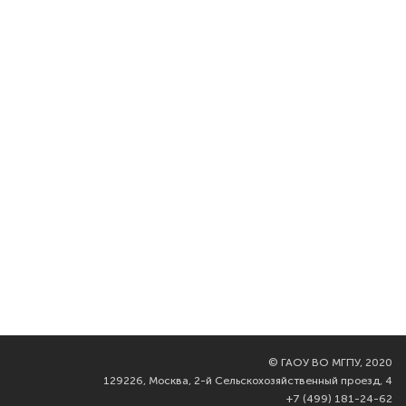
©
ГАОУ ВО МГПУ, 2020
129226, Москва, 2-й Сельскохозяйственный проезд, 4
+7 (499) 181-24-62