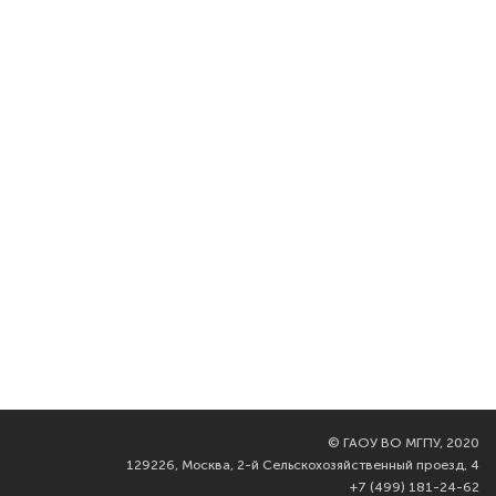
©
ГАОУ ВО МГПУ, 2020
129226, Москва, 2-й Сельскохозяйственный проезд, 4
+7 (499) 181-24-62