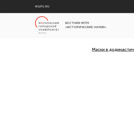
MGPU.RU
ВЕСТНИК МГПУ
«ИСТОРИЧЕСКИЕ НАУКИ»
Маски в додинастич