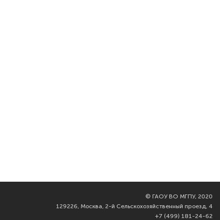
©
ГАОУ ВО МГПУ, 2020
129226, Москва, 2-й Сельскохозяйственный проезд, 4
+7 (499) 181-24-62