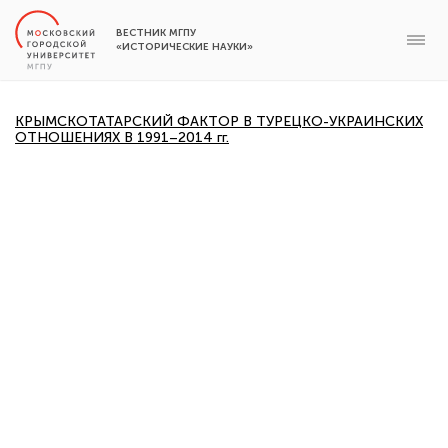
ВЕСТНИК МГПУ
«ИСТОРИЧЕСКИЕ НАУКИ»
КРЫМСКОТАТАРСКИЙ ФАКТОР В ТУРЕЦКО-УКРАИНСКИХ
ОТНОШЕНИЯХ В 1991–2014 гг.