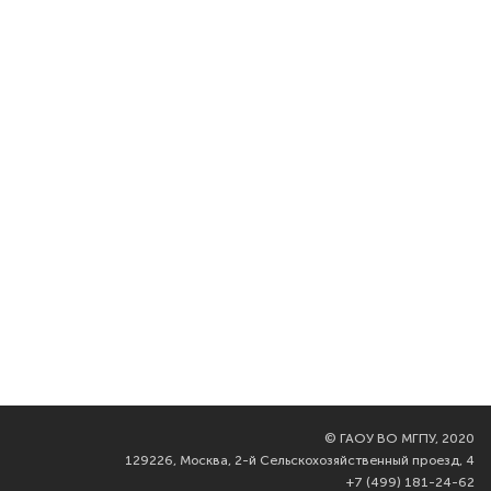
©
ГАОУ ВО МГПУ, 2020
129226, Москва, 2-й Сельскохозяйственный проезд, 4
+7 (499) 181-24-62