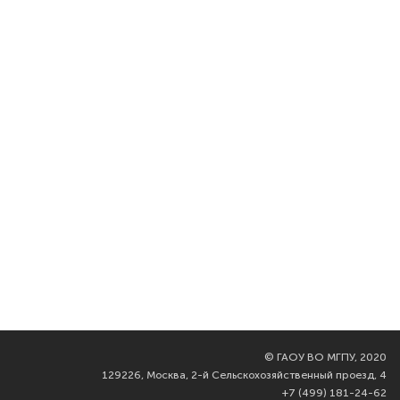
©
ГАОУ ВО МГПУ, 2020
129226, Москва, 2-й Сельскохозяйственный проезд, 4
+7 (499) 181-24-62