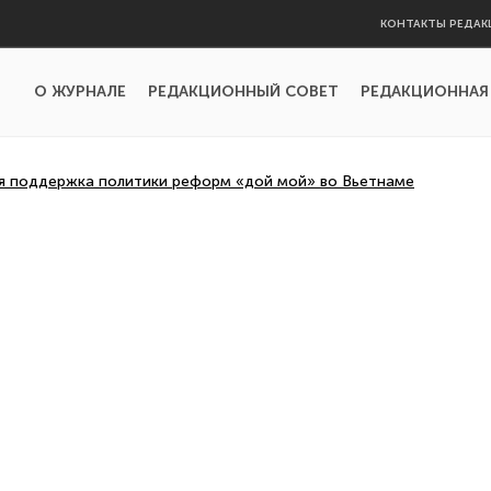
КОНТАКТЫ РЕДАК
О ЖУРНАЛЕ
РЕДАКЦИОННЫЙ СОВЕТ
РЕДАКЦИОННАЯ
я поддержка политики реформ «дой мой» во Вьетнаме