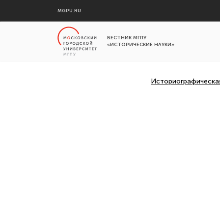
MGPU.RU
ВЕСТНИК МГПУ
«ИСТОРИЧЕСКИЕ НАУКИ»
Историографическа