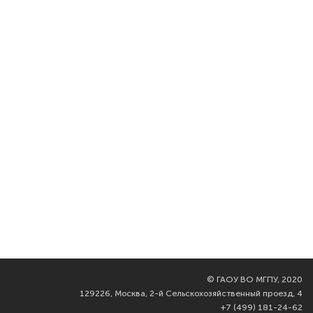
©
ГАОУ ВО МГПУ, 2020
129226, Москва, 2-й Сельскохозяйственный проезд, 4
+7 (499) 181-24-62