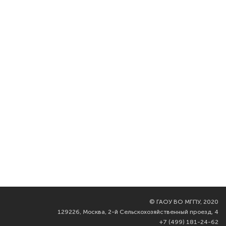
©
ГАОУ ВО МГПУ, 2020
129226, Москва, 2-й Сельскохозяйственный проезд, 4
+7 (499) 181-24-62