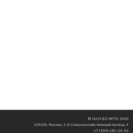
©
ГАОУ ВО МГПУ, 2020
129226, Москва, 2-й Сельскохозяйственный проезд, 4
+7 (499) 181-24-62