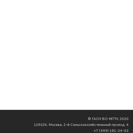
©
ГАОУ ВО МГПУ, 2020
129226, Москва, 2-й Сельскохозяйственный проезд, 4
+7 (499) 181-24-62