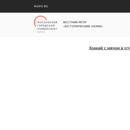
MGPU.RU
ВЕСТНИК МГПУ
«ИСТОРИЧЕСКИЕ НАУКИ»
Хоккей с мячом в о