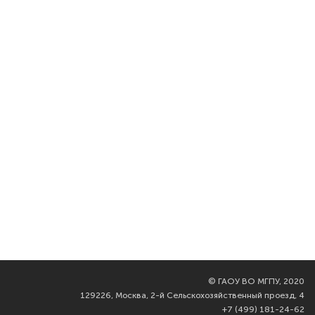
©
ГАОУ ВО МГПУ, 2020
129226, Москва, 2-й Сельскохозяйственный проезд, 4
+7 (499) 181-24-62