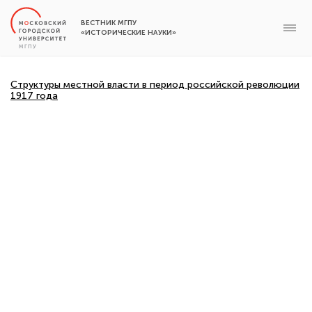
ВЕСТНИК МГПУ
«ИСТОРИЧЕСКИЕ НАУКИ»
Структуры местной власти в период российской революции
1917 года