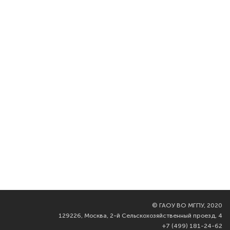
©
ГАОУ ВО МГПУ, 2020
129226, Москва, 2-й Сельскохозяйственный проезд, 4
+7 (499) 181-24-62