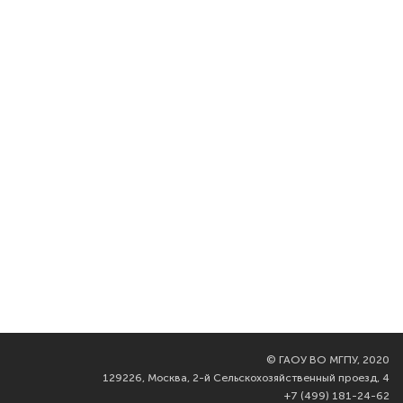
©
ГАОУ ВО МГПУ, 2020
129226, Москва, 2-й Сельскохозяйственный проезд, 4
+7 (499) 181-24-62