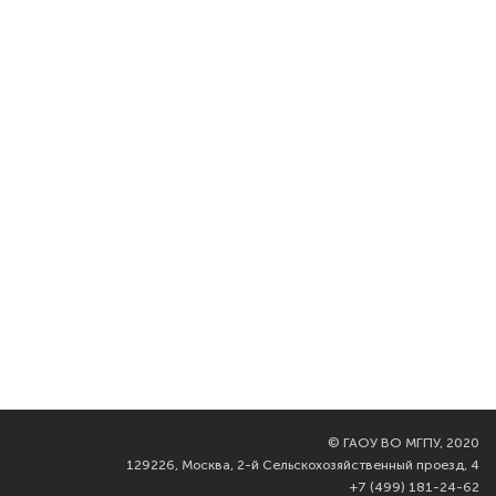
©
ГАОУ ВО МГПУ, 2020
129226, Москва, 2-й Сельскохозяйственный проезд, 4
+7 (499) 181-24-62