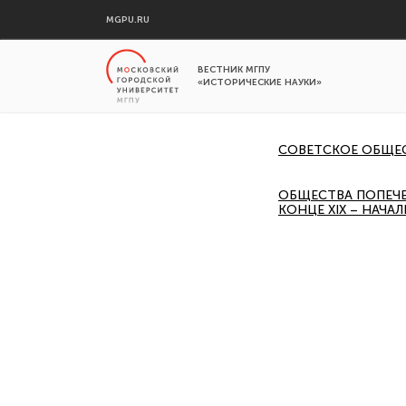
MGPU.RU
ВЕСТНИК МГПУ
«ИСТОРИЧЕСКИЕ НАУКИ»
СОВЕТСКОЕ ОБЩЕ
ОБЩЕСТВА ПОПЕЧЕ
КОНЦЕ XIX – НАЧА