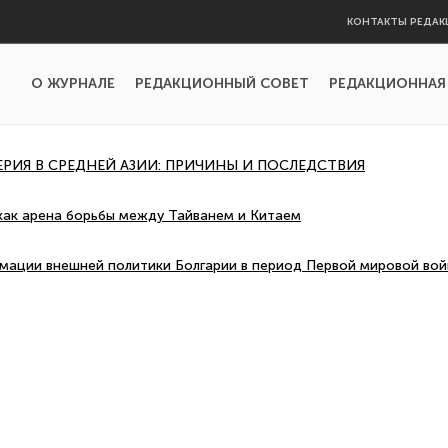
КОНТАКТЫ РЕДАК
О ЖУРНАЛЕ
РЕДАКЦИОННЫЙ СОВЕТ
РЕДАКЦИОННАЯ
РИЯ В СРЕДНЕЙ АЗИИ: ПРИЧИНЫ И ПОСЛЕДСТВИЯ
как арена борьбы между Тайванем и Китаем
ации внешней политики Болгарии в период Первой мировой во