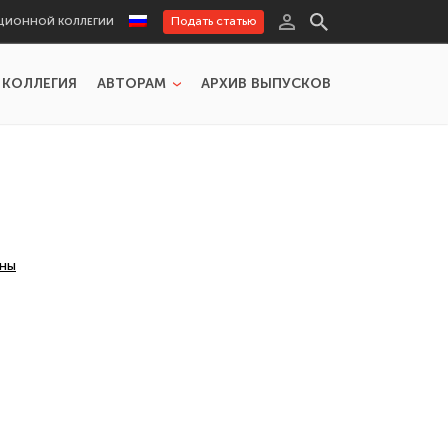
Подать статью
ЦИОННОЙ КОЛЛЕГИИ
 КОЛЛЕГИЯ
АВТОРАМ
АРХИВ ВЫПУСКОВ
йны