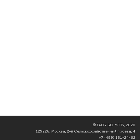
©
ГАОУ ВО МГПУ, 2020
129226, Москва, 2-й Сельскохозяйственный проезд, 4
+7 (499) 181-24-62