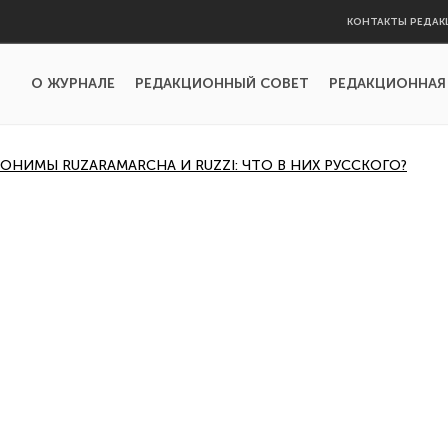
КОНТАКТЫ РЕДАК
О ЖУРНАЛЕ
РЕДАКЦИОННЫЙ СОВЕТ
РЕДАКЦИОННАЯ
НИМЫ RUZARAMARCHA И RUZZI: ЧТО В НИХ РУССКОГО?