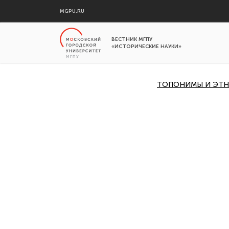
MGPU.RU
ВЕСТНИК МГПУ
«ИСТОРИЧЕСКИЕ НАУКИ»
ТОПОНИМЫ И ЭТНО