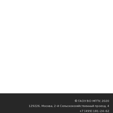
©
ГАОУ ВО МГПУ, 2020
129226, Москва, 2-й Сельскохозяйственный проезд, 4
+7 (499) 181-24-62