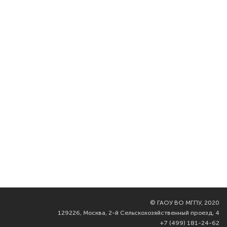
©
ГАОУ ВО МГПУ, 2020
129226, Москва, 2-й Сельскохозяйственный проезд, 4
+7 (499) 181-24-62