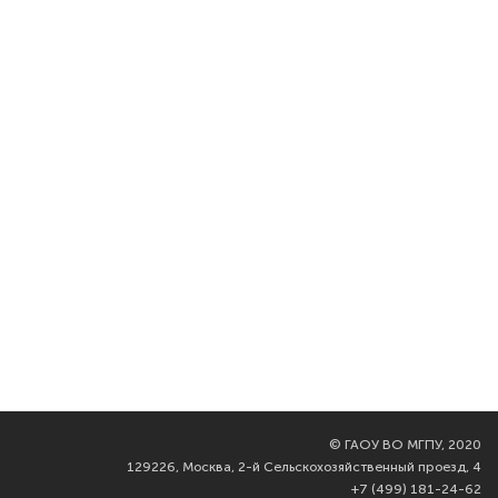
©
ГАОУ ВО МГПУ, 2020
129226, Москва, 2-й Сельскохозяйственный проезд, 4
+7 (499) 181-24-62