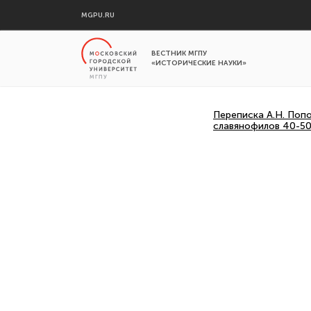
MGPU.RU
ВЕСТНИК МГПУ
«ИСТОРИЧЕСКИЕ НАУКИ»
Переписка А.Н. Поп
славянофилов 40-50-