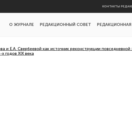
КОНТАКТЫ РЕДАК
О ЖУРНАЛЕ
РЕДАКЦИОННЫЙ СОВЕТ
РЕДАКЦИОННАЯ
ова и Е.А. Свербеевой как источник реконструкции повседневной
х годов XIX века