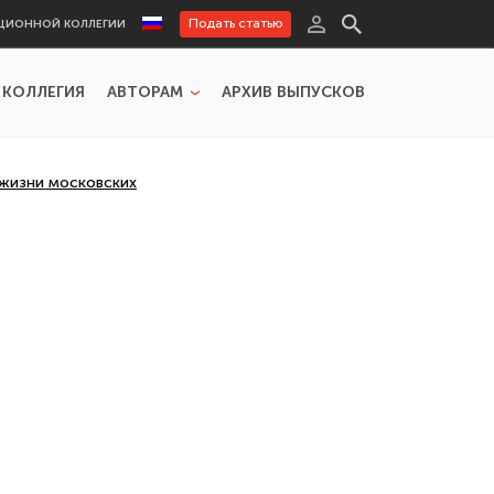
Подать статью
ЦИОННОЙ КОЛЛЕГИИ
 КОЛЛЕГИЯ
АВТОРАМ
АРХИВ ВЫПУСКОВ
 жизни московских