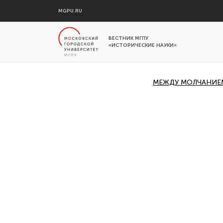
MGPU.RU
ВЕСТНИК МГПУ
«ИСТОРИЧЕСКИЕ НАУКИ»
МЕЖДУ МОЛЧАНИЕМ